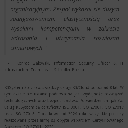
organizacyjnym. Zespół wykazał się dużym
zaangażowaniem, elastycznością oraz
wysokimi kompetencjami w zakresie
wdrażania i utrzymania rozwiązań
chmurowych.”
- Konrad Zalewski, Information Security Officer & IT
Infrastructure Team Lead, Schindler Polska
K3System Sp. z o.o. świadczy usługi K3/Cloud od ponad 8 lat. W
tym czasie nie ustanie podnoszona jest wydajność rozwiązań
technologicznych oraz bezpieczeństwa. Potwierdzeniem jakości
usług K3System są certyfikaty: ISO 9001, ISO 27001, ISO 27017
oraz ISO 27018. Dodatkowo od 2024 roku wszystkie procesy
realizowane przez firmę są objęte wsparciem Certyfikowanego
Audytora ISO 27001 i 22301.