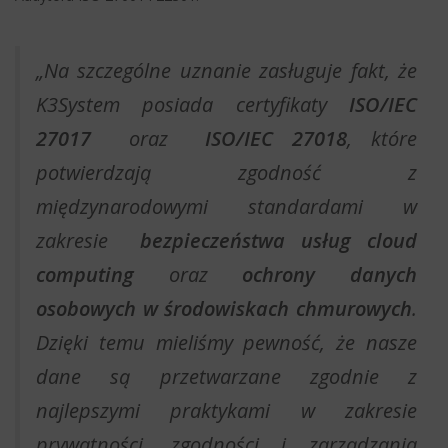
„Na szczególne uznanie zasługuje fakt, że
K3System posiada certyfikaty
ISO/IEC
27017
oraz
ISO/IEC 27018
, które
potwierdzają zgodność z
międzynarodowymi standardami w
zakresie
bezpieczeństwa usług cloud
computing
oraz
ochrony danych
osobowych w środowiskach chmurowych
.
Dzięki temu mieliśmy pewność, że nasze
dane są przetwarzane zgodnie z
najlepszymi praktykami w zakresie
prywatności, zgodności i zarządzania