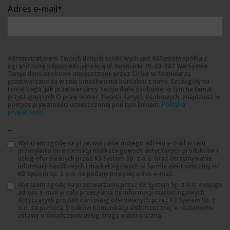
Adres e-mail
*
Administratorem Twoich danych osobowych jest K3System spółka z
ograniczoną odpowiedzialnością ul. Kosmatki 70, 03-982 Warszawa.
Twoje dane osobowe umieszczone przez Ciebie w formularzu
przetwarzane są w celu umożliwienia kontaktu z nami. Szczegóły na
temat tego, jak przetwarzamy Twoje dane osobowe, w tym na temat
przysługujących Ci praw wobec Twoich danych osobowych, znajdziesz w
polityce prywatności umieszczonej pod tym linkiem:
Polityka
prywatności
_
Wyrażam zgodę na przetwarzanie mojego adresu e-mail w celu
przesyłania mi informacji marketingowych dotyczących produktów i
usług oferowanych przez K3 System Sp. z o.o. oraz otrzymywanie
informacji handlowych i marketingowych w formie elektronicznej od
K3 System Sp. z o.o. na podany powyżej adres e-mail.
Wyrażam zgodę na przetwarzanie przez K3 System Sp. z o.o. mojego
adresu e-mail w celu przesyłania mi informacji marketingowych
dotyczących produktów i usług oferowanych przez K3 System Sp. z
o.o. za pomocą środków komunikacji elektronicznej w rozumieniu
ustawy o świadczeniu usług drogą elektroniczną.