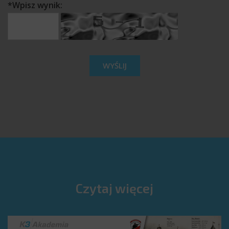
*
Wpisz wynik:
Czytaj więcej